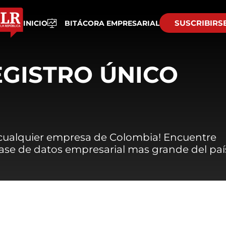
SUSCRIBIRS
INICIO
BITÁCORA EMPRESARIAL
EGISTRO ÚNICO
 cualquier empresa de Colombia! Encuentre
 base de datos empresarial mas grande del paí