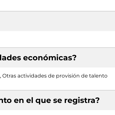
idades económicas?
, Otras actividades de provisión de talento
to en el que se registra?