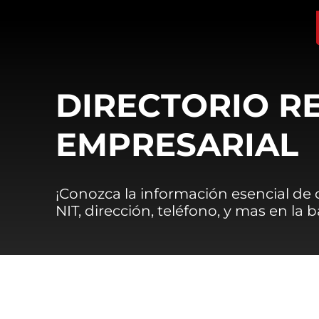
DIRECTORIO R
EMPRESARIAL
¡Conozca la información esencial de
NIT, dirección, teléfono, y mas en la