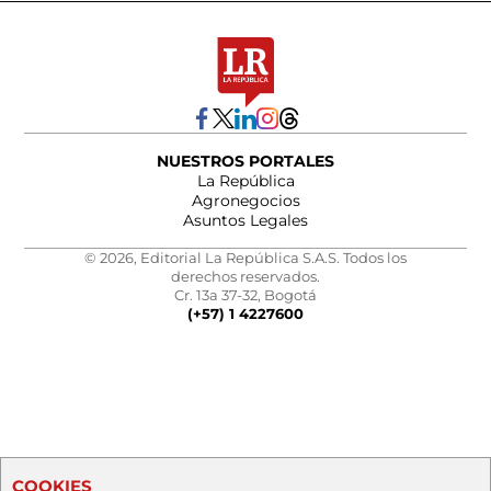
NUESTROS PORTALES
La República
Agronegocios
Asuntos Legales
© 2026, Editorial La República S.A.S. Todos los
derechos reservados.
Cr. 13a 37-32, Bogotá
(+57) 1 4227600
COOKIES