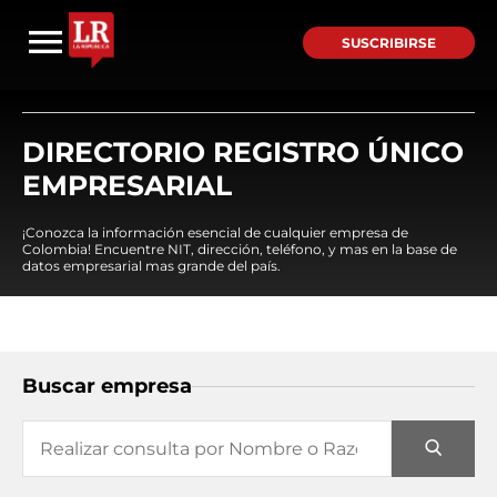
SUSCRIBIRSE
DIRECTORIO REGISTRO ÚNICO
EMPRESARIAL
¡Conozca la información esencial de cualquier empresa de
Colombia! Encuentre NIT, dirección, teléfono, y mas en la base de
datos empresarial mas grande del país.
Buscar empresa