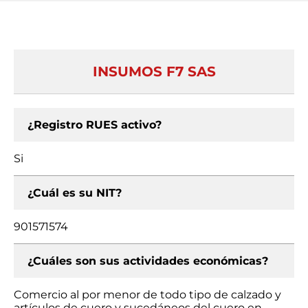
INSUMOS F7 SAS
¿Registro RUES activo?
Si
¿Cuál es su NIT?
901571574
¿Cuáles son sus actividades económicas?
Comercio al por menor de todo tipo de calzado y
artículos de cuero y sucedáneos del cuero en