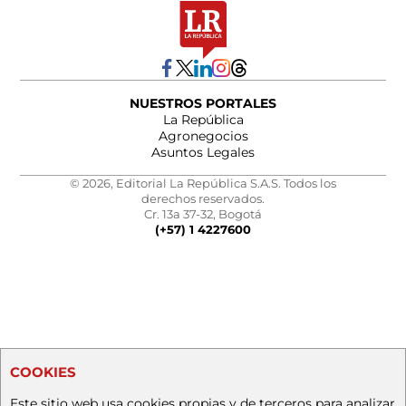
NUESTROS PORTALES
La República
Agronegocios
Asuntos Legales
© 2026, Editorial La República S.A.S. Todos los
derechos reservados.
Cr. 13a 37-32, Bogotá
(+57) 1 4227600
COOKIES
Este sitio web usa cookies propias y de terceros para analizar