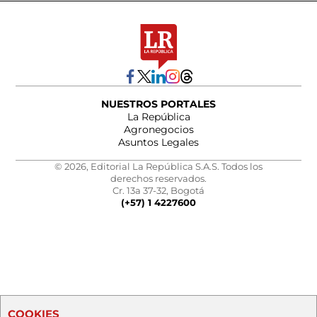
NUESTROS PORTALES
La República
Agronegocios
Asuntos Legales
© 2026, Editorial La República S.A.S. Todos los
derechos reservados.
Cr. 13a 37-32, Bogotá
(+57) 1 4227600
COOKIES