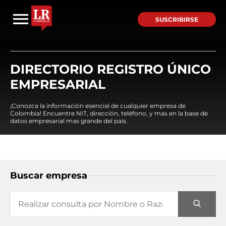
SUSCRIBIRSE
DIRECTORIO REGISTRO ÚNICO
EMPRESARIAL
¡Conozca la información esencial de cualquier empresa de
Colombia! Encuentre NIT, dirección, teléfono, y mas en la base de
datos empresarial mas grande del país.
Buscar empresa