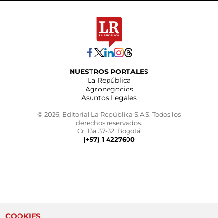
NUESTROS PORTALES
La República
Agronegocios
Asuntos Legales
© 2026, Editorial La República S.A.S. Todos los
derechos reservados.
Cr. 13a 37-32, Bogotá
(+57) 1 4227600
COOKIES