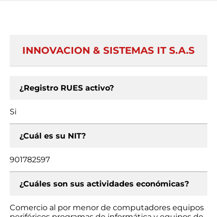
INNOVACION & SISTEMAS IT S.A.S
¿Registro RUES activo?
Si
¿Cuál es su NIT?
901782597
¿Cuáles son sus actividades económicas?
Comercio al por menor de computadores equipos
periféricos programas de informática y equipos de