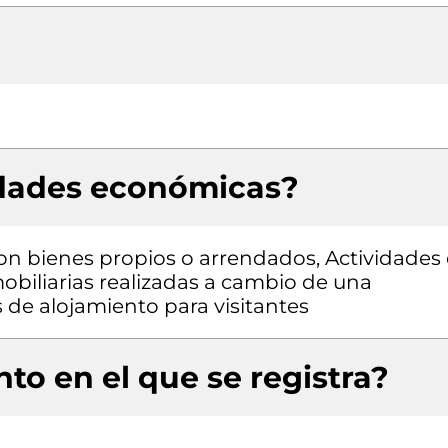
idades económicas?
con bienes propios o arrendados, Actividades
mobiliarias realizadas a cambio de una
s de alojamiento para visitantes
to en el que se registra?