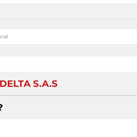
DELTA S.A.S
?