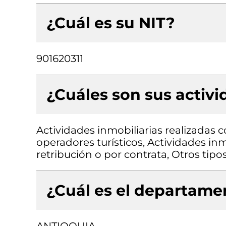
¿Cuál es su NIT?
901620311
¿Cuáles son sus activ
Actividades inmobiliarias realizadas 
operadores turísticos, Actividades in
retribución o por contrata, Otros tipo
¿Cuál es el departamen