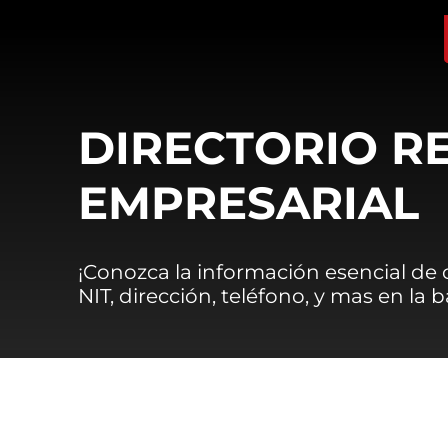
DIRECTORIO R
EMPRESARIAL
¡Conozca la información esencial de
NIT, dirección, teléfono, y mas en la