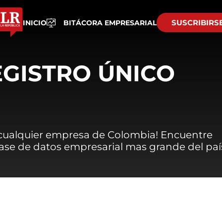
SUSCRIBIRS
INICIO
BITÁCORA EMPRESARIAL
EGISTRO ÚNICO
 cualquier empresa de Colombia! Encuentre
 base de datos empresarial mas grande del paí