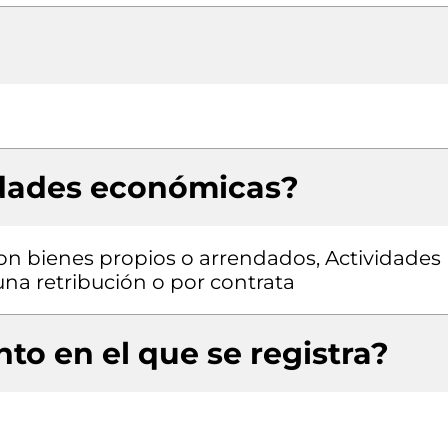
idades económicas?
con bienes propios o arrendados, Actividades
una retribución o por contrata
to en el que se registra?