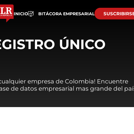
SUSCRIBIRS
INICIO
BITÁCORA EMPRESARIAL
EGISTRO ÚNICO
 cualquier empresa de Colombia! Encuentre
 base de datos empresarial mas grande del paí