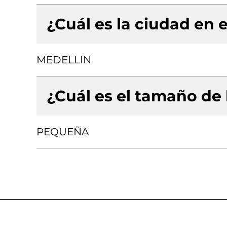
¿Cuál es la ciudad en e
MEDELLIN
¿Cuál es el tamaño de
PEQUEÑA