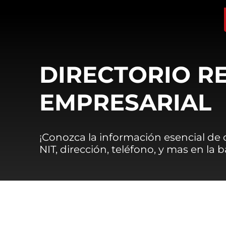
DIRECTORIO R
EMPRESARIAL
¡Conozca la información esencial de
NIT, dirección, teléfono, y mas en la