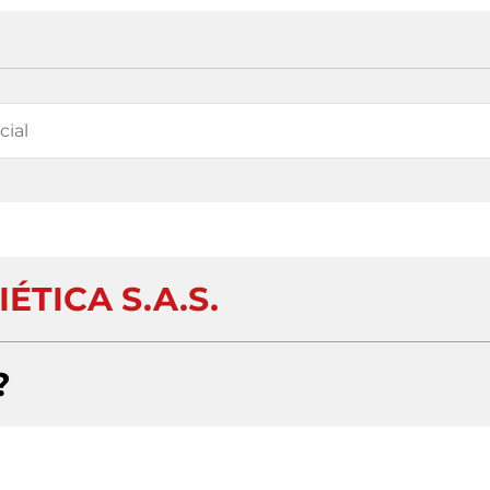
ÉTICA S.A.S.
?