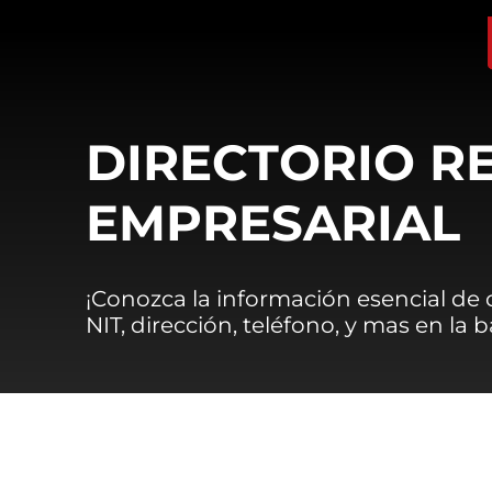
DIRECTORIO R
EMPRESARIAL
¡Conozca la información esencial de
NIT, dirección, teléfono, y mas en la