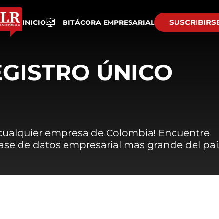
SUSCRIBIRS
INICIO
BITÁCORA EMPRESARIAL
EGISTRO ÚNICO
 cualquier empresa de Colombia! Encuentre
 base de datos empresarial mas grande del paí