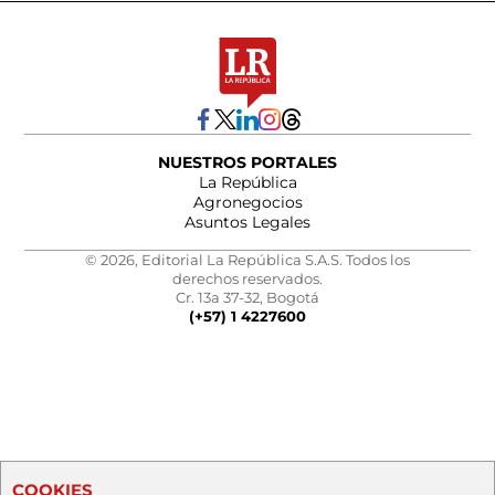
NUESTROS PORTALES
La República
Agronegocios
Asuntos Legales
© 2026, Editorial La República S.A.S. Todos los
derechos reservados.
Cr. 13a 37-32, Bogotá
(+57) 1 4227600
COOKIES