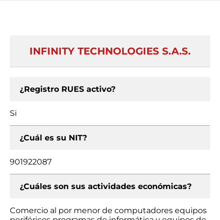
INFINITY TECHNOLOGIES S.A.S.
¿Registro RUES activo?
Si
¿Cuál es su NIT?
901922087
¿Cuáles son sus actividades económicas?
Comercio al por menor de computadores equipos
periféricos programas de informática y equipos de