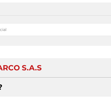
ARCO S.A.S
?