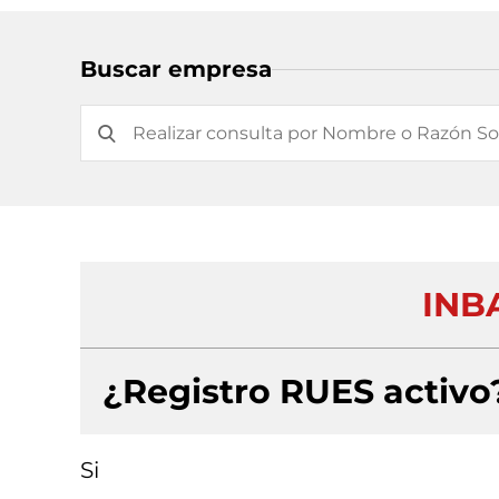
Buscar empresa
INB
¿Registro RUES activo
Si