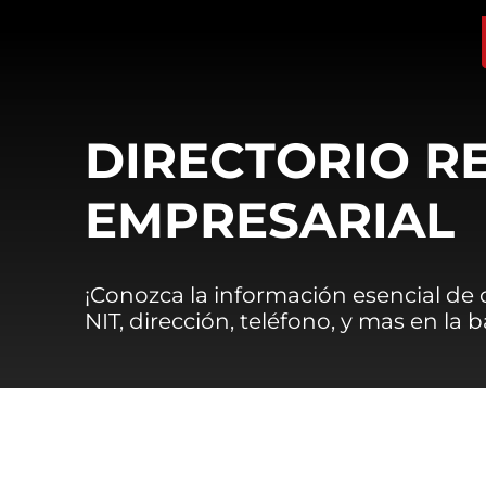
DIRECTORIO R
EMPRESARIAL
¡Conozca la información esencial de
NIT, dirección, teléfono, y mas en la