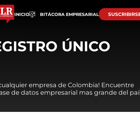
SUSCRIBIRS
INICIO
BITÁCORA EMPRESARIAL
EGISTRO ÚNICO
 cualquier empresa de Colombia! Encuentre
 base de datos empresarial mas grande del paí