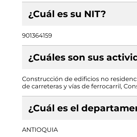
¿Cuál es su NIT?
901364159
¿Cuáles son sus activ
Construcción de edificios no residenc
de carreteras y vías de ferrocarril, Co
¿Cuál es el departamen
ANTIOQUIA