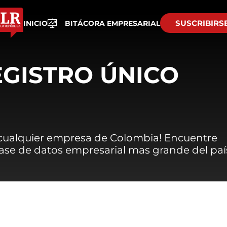
SUSCRIBIRS
INICIO
BITÁCORA EMPRESARIAL
EGISTRO ÚNICO
 cualquier empresa de Colombia! Encuentre
 base de datos empresarial mas grande del paí