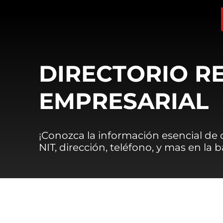
DIRECTORIO R
EMPRESARIAL
¡Conozca la información esencial de
NIT, dirección, teléfono, y mas en la