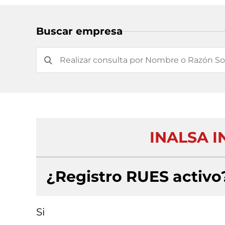
Buscar empresa
INALSA I
¿Registro RUES activo
Si