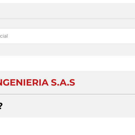
NGENIERIA S.A.S
?