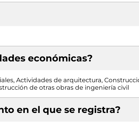
idades económicas?
iales, Actividades de arquitectura, Construcc
nstrucción de otras obras de ingeniería civil
to en el que se registra?