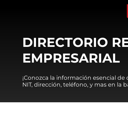
DIRECTORIO R
EMPRESARIAL
¡Conozca la información esencial de
NIT, dirección, teléfono, y mas en la