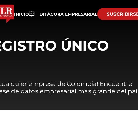
SUSCRIBIRS
INICIO
BITÁCORA EMPRESARIAL
EGISTRO ÚNICO
 cualquier empresa de Colombia! Encuentre
 base de datos empresarial mas grande del paí