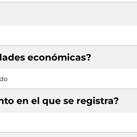
idades económicas?
ado
to en el que se registra?