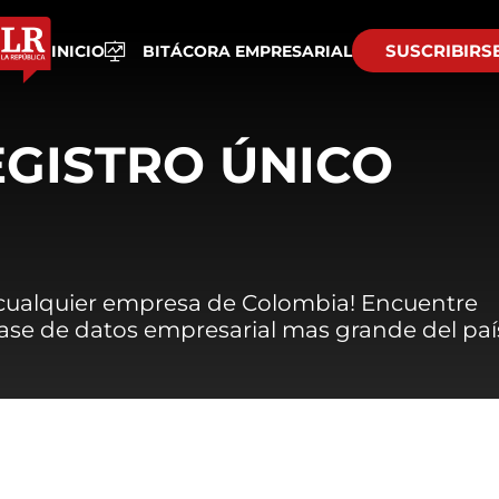
SUSCRIBIRS
INICIO
BITÁCORA EMPRESARIAL
EGISTRO ÚNICO
 cualquier empresa de Colombia! Encuentre
 base de datos empresarial mas grande del paí