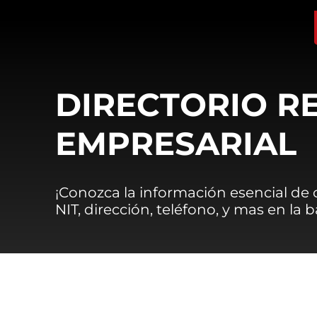
DIRECTORIO R
EMPRESARIAL
¡Conozca la información esencial de
NIT, dirección, teléfono, y mas en la