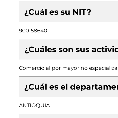
¿Cuál es su NIT?
900158640
¿Cuáles son sus activ
Comercio al por mayor no especializ
¿Cuál es el departamen
ANTIOQUIA