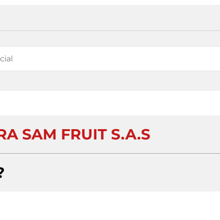
A SAM FRUIT S.A.S
?