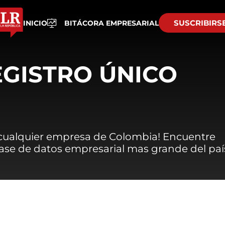
SUSCRIBIRS
INICIO
BITÁCORA EMPRESARIAL
EGISTRO ÚNICO
 cualquier empresa de Colombia! Encuentre
 base de datos empresarial mas grande del paí