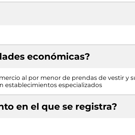
idades económicas?
mercio al por menor de prendas de vestir y s
 en establecimientos especializados
to en el que se registra?