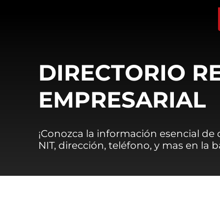
DIRECTORIO R
EMPRESARIAL
¡Conozca la información esencial de
NIT, dirección, teléfono, y mas en la