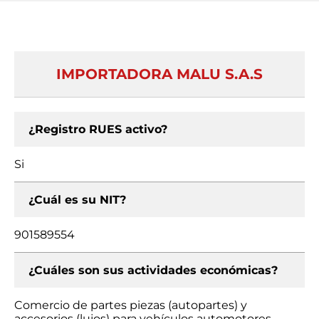
IMPORTADORA MALU S.A.S
¿Registro RUES activo?
Si
¿Cuál es su NIT?
901589554
¿Cuáles son sus actividades económicas?
Comercio de partes piezas (autopartes) y
accesorios (lujos) para vehículos automotores