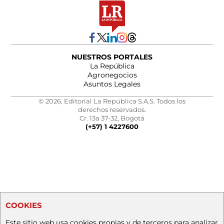
NUESTROS PORTALES
La República
Agronegocios
Asuntos Legales
© 2026, Editorial La República S.A.S. Todos los
derechos reservados.
Cr. 13a 37-32, Bogotá
(+57) 1 4227600
COOKIES
Este sitio web usa cookies propias y de terceros para analizar