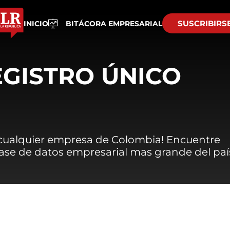
SUSCRIBIRS
INICIO
BITÁCORA EMPRESARIAL
EGISTRO ÚNICO
 cualquier empresa de Colombia! Encuentre
 base de datos empresarial mas grande del paí