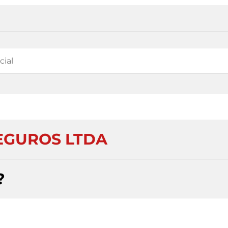
SEGUROS LTDA
?