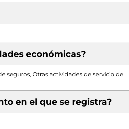
idades económicas?
e seguros, Otras actividades de servicio de
to en el que se registra?