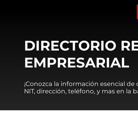
DIRECTORIO R
EMPRESARIAL
¡Conozca la información esencial de
NIT, dirección, teléfono, y mas en la