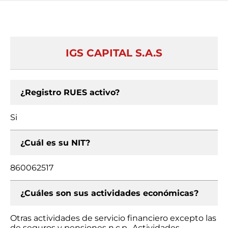
IGS CAPITAL S.A.S
¿Registro RUES activo?
Si
¿Cuál es su NIT?
860062517
¿Cuáles son sus actividades económicas?
Otras actividades de servicio financiero excepto las
de seguros y pensiones n.c.p., Actividades