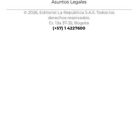
Asuntos Legales
© 2026, Editorial La República S.A.S. Todos los
derechos reservados.
Cr. 13a 37-32, Bogotá
(+57) 1 4227600