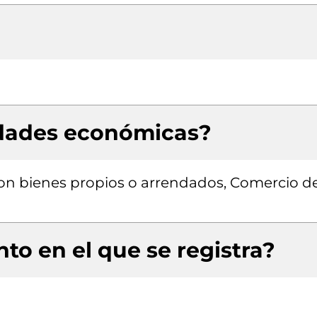
idades económicas?
 con bienes propios o arrendados, Comercio d
to en el que se registra?