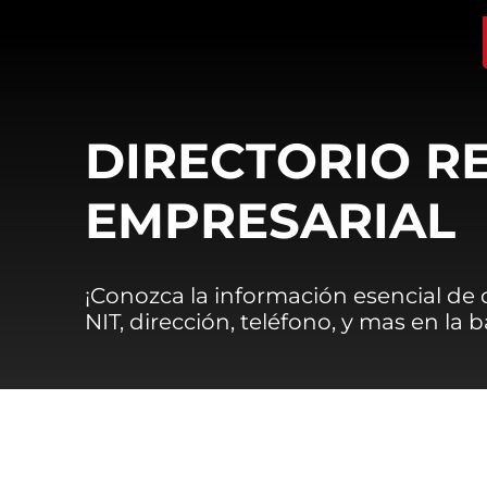
DIRECTORIO R
EMPRESARIAL
¡Conozca la información esencial de
NIT, dirección, teléfono, y mas en la