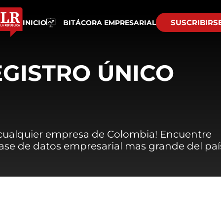
SUSCRIBIRS
INICIO
BITÁCORA EMPRESARIAL
EGISTRO ÚNICO
 cualquier empresa de Colombia! Encuentre
 base de datos empresarial mas grande del paí