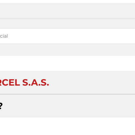
CEL S.A.S.
?