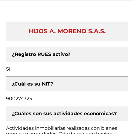
HIJOS A. MORENO S.A.S.
¿Registro RUES activo?
Si
¿Cuál es su NIT?
900274325
¿Cuáles son sus actividades económicas?
Actividades inmobiliarias realizadas con bienes
propios o arrendados, Cría de ganado bovino y