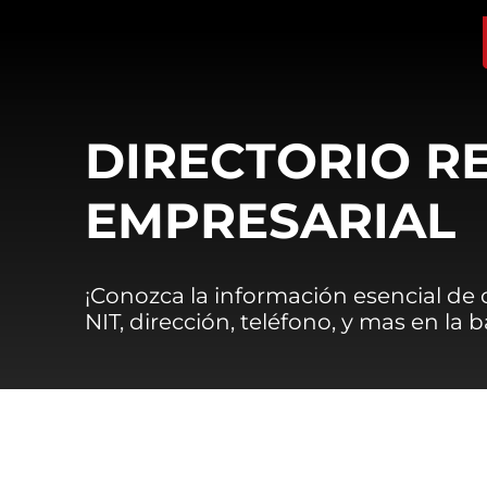
DIRECTORIO R
EMPRESARIAL
¡Conozca la información esencial de
NIT, dirección, teléfono, y mas en la