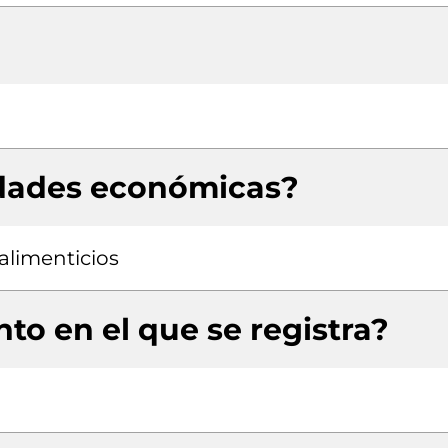
idades económicas?
alimenticios
to en el que se registra?