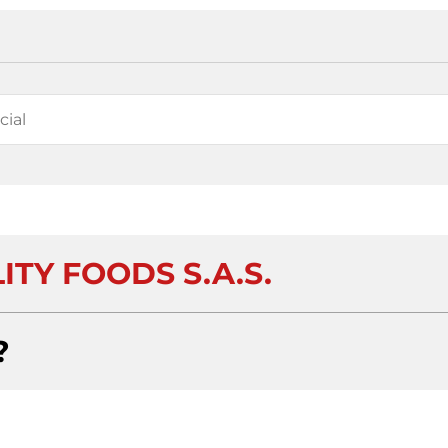
ITY FOODS S.A.S.
?