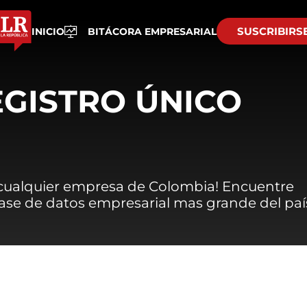
SUSCRIBIRS
INICIO
BITÁCORA EMPRESARIAL
EGISTRO ÚNICO
 cualquier empresa de Colombia! Encuentre
 base de datos empresarial mas grande del paí