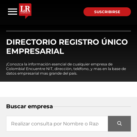
SUSCRIBIRSE
DIRECTORIO REGISTRO ÚNICO
EMPRESARIAL
¡Conozca la información esencial de cualquier empresa de
Colombia! Encuentre NIT, dirección, teléfono, y mas en la base de
datos empresarial mas grande del país.
Buscar empresa