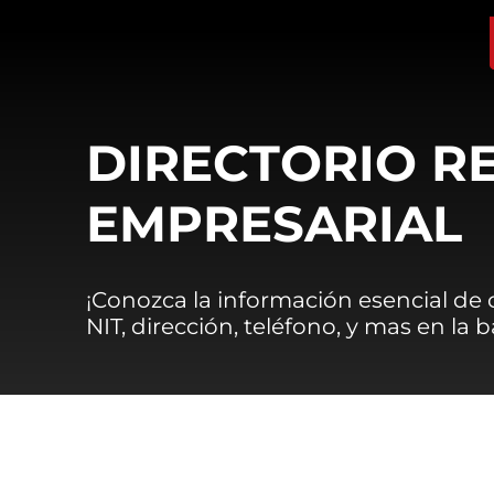
DIRECTORIO R
EMPRESARIAL
¡Conozca la información esencial de
NIT, dirección, teléfono, y mas en la