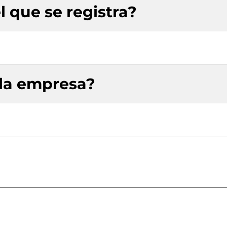
l que se registra?
 la empresa?