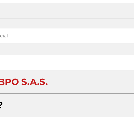
BPO S.A.S.
?