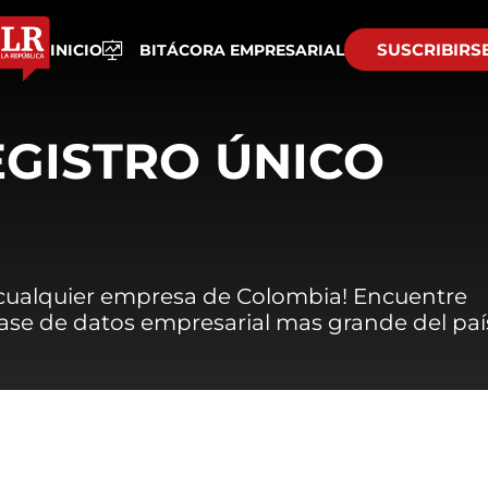
SUSCRIBIRS
INICIO
BITÁCORA EMPRESARIAL
EGISTRO ÚNICO
 cualquier empresa de Colombia! Encuentre
 base de datos empresarial mas grande del paí