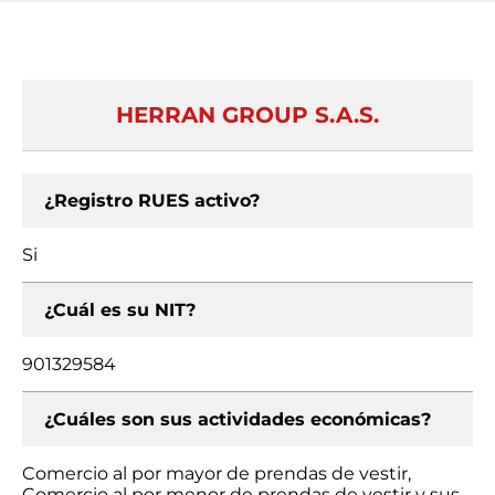
HERRAN GROUP S.A.S.
¿Registro RUES activo?
Si
¿Cuál es su NIT?
901329584
¿Cuáles son sus actividades económicas?
Comercio al por mayor de prendas de vestir,
Comercio al por menor de prendas de vestir y sus