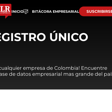
SUSCRIBIRS
INICIO
BITÁCORA EMPRESARIAL
EGISTRO ÚNICO
 cualquier empresa de Colombia! Encuentre
 base de datos empresarial mas grande del paí