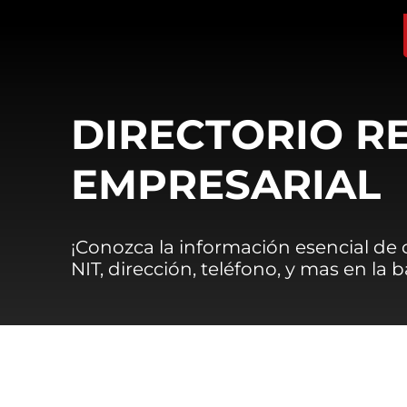
DIRECTORIO R
EMPRESARIAL
¡Conozca la información esencial de
NIT, dirección, teléfono, y mas en la