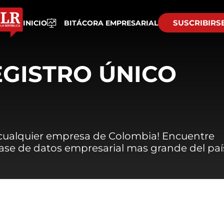
SUSCRIBIRS
INICIO
BITÁCORA EMPRESARIAL
EGISTRO ÚNICO
 cualquier empresa de Colombia! Encuentre
 base de datos empresarial mas grande del paí