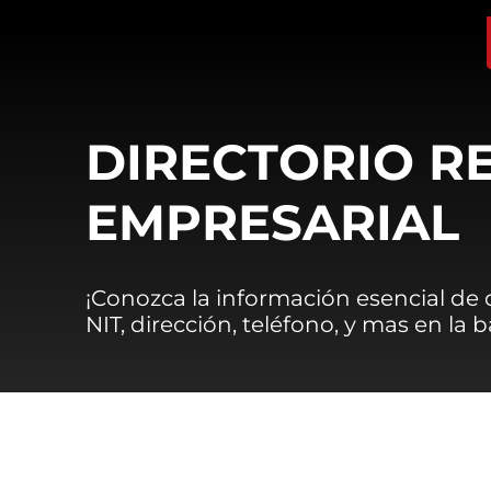
DIRECTORIO R
EMPRESARIAL
¡Conozca la información esencial de
NIT, dirección, teléfono, y mas en la