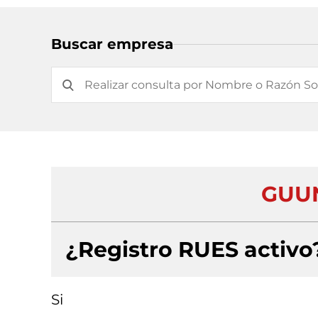
Buscar empresa
GUUN
¿Registro RUES activo
Si