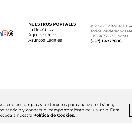
NUESTROS PORTALES
© 2026, Editorial La R
La República
Todos los derechos re
Agronegocios
Cr. 13a 37-32, Bogotá
Asuntos Legales
(+57) 1 4227600
usa cookies propias y de terceros para analizar el tráfico,
os servicio y conocer el comportamiento del usuario. Para
cceda a nuestra
Política de Cookies
.