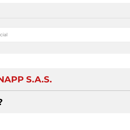
APP S.A.S.
?