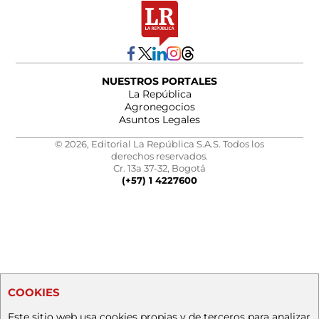
NUESTROS PORTALES
La República
Agronegocios
Asuntos Legales
© 2026, Editorial La República S.A.S. Todos los
derechos reservados.
Cr. 13a 37-32, Bogotá
(+57) 1 4227600
COOKIES
Este sitio web usa cookies propias y de terceros para analizar