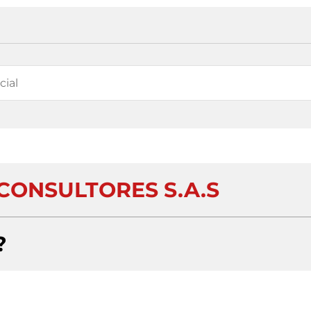
ONSULTORES S.A.S
?