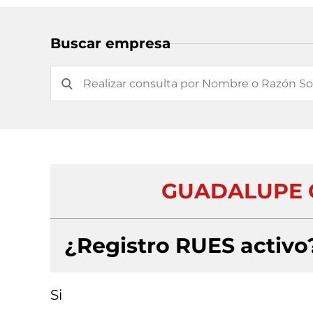
Buscar empresa
GUADALUPE C
¿Registro RUES activo
Si