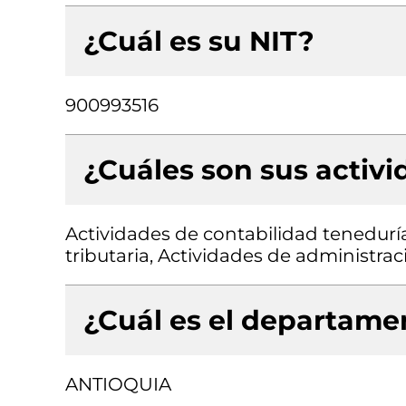
¿Cuál es su NIT?
900993516
¿Cuáles son sus activ
Actividades de contabilidad teneduría 
tributaria, Actividades de administra
¿Cuál es el departamen
ANTIOQUIA