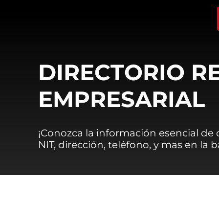
DIRECTORIO R
EMPRESARIAL
¡Conozca la información esencial de
NIT, dirección, teléfono, y mas en la