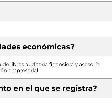
idades económicas?
de libros auditoría financiera y asesoría
ción empresarial
to en el que se registra?