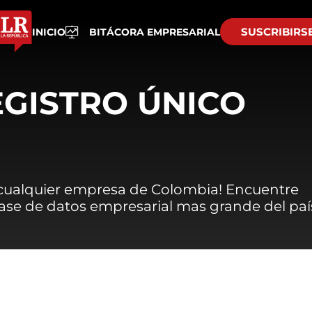
SUSCRIBIRS
INICIO
BITÁCORA EMPRESARIAL
EGISTRO ÚNICO
 cualquier empresa de Colombia! Encuentre
 base de datos empresarial mas grande del paí