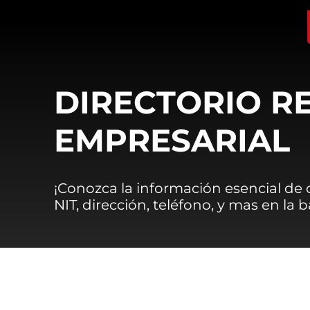
DIRECTORIO R
EMPRESARIAL
¡Conozca la información esencial de
NIT, dirección, teléfono, y mas en la