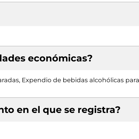
idades económicas?
radas, Expendio de bebidas alcohólicas para
to en el que se registra?