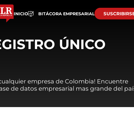
SUSCRIBIRS
INICIO
BITÁCORA EMPRESARIAL
EGISTRO ÚNICO
 cualquier empresa de Colombia! Encuentre
 base de datos empresarial mas grande del paí