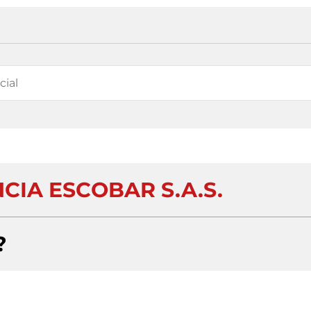
CIA ESCOBAR S.A.S.
?