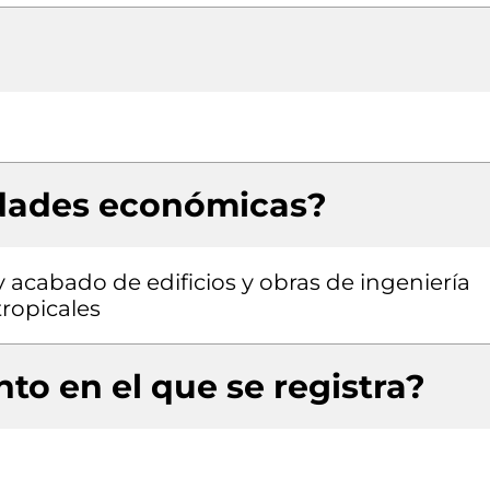
idades económicas?
y acabado de edificios y obras de ingeniería
btropicales
to en el que se registra?