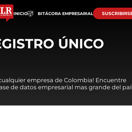
SUSCRIBIRS
INICIO
BITÁCORA EMPRESARIAL
EGISTRO ÚNICO
 cualquier empresa de Colombia! Encuentre
 base de datos empresarial mas grande del paí