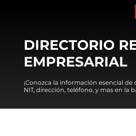
DIRECTORIO R
EMPRESARIAL
¡Conozca la información esencial de
NIT, dirección, teléfono, y mas en la