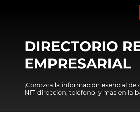
DIRECTORIO R
EMPRESARIAL
¡Conozca la información esencial de
NIT, dirección, teléfono, y mas en la