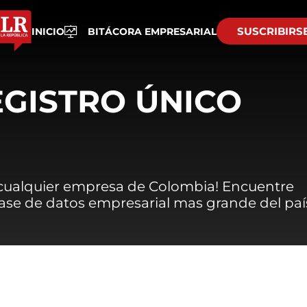
SUSCRIBIRS
INICIO
BITÁCORA EMPRESARIAL
EGISTRO ÚNICO
 cualquier empresa de Colombia! Encuentre
 base de datos empresarial mas grande del paí