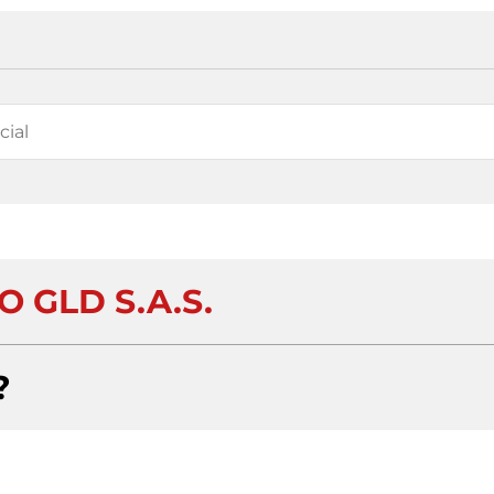
 GLD S.A.S.
?