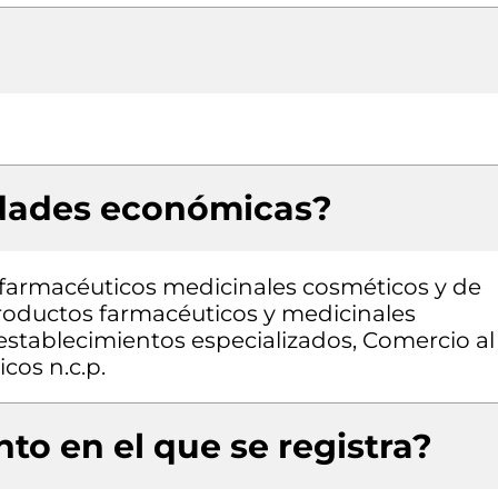
idades económicas?
farmacéuticos medicinales cosméticos y de
roductos farmacéuticos y medicinales
establecimientos especializados, Comercio al
cos n.c.p.
to en el que se registra?