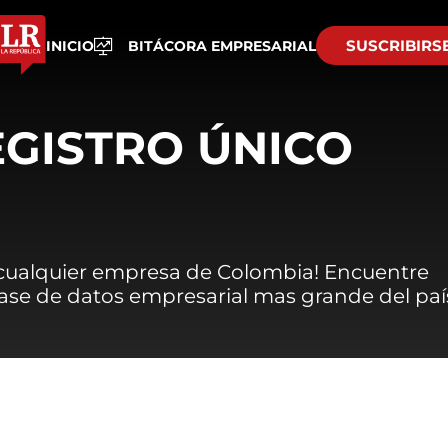
SUSCRIBIRS
INICIO
BITÁCORA EMPRESARIAL
EGISTRO ÚNICO
 cualquier empresa de Colombia! Encuentre
 base de datos empresarial mas grande del paí