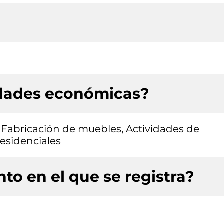
idades económicas?
, Fabricación de muebles, Actividades de
residenciales
to en el que se registra?