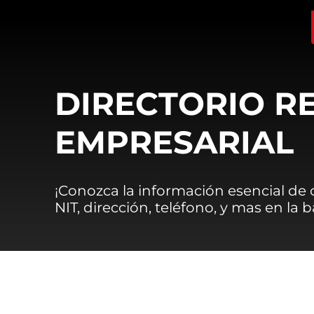
DIRECTORIO R
EMPRESARIAL
¡Conozca la información esencial de
NIT, dirección, teléfono, y mas en la