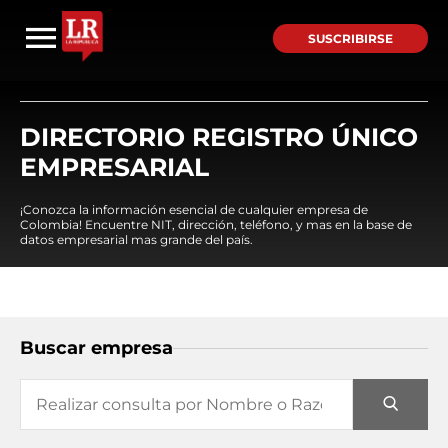
SUSCRIBIRSE
DIRECTORIO REGISTRO ÚNICO
EMPRESARIAL
¡Conozca la información esencial de cualquier empresa de
Colombia! Encuentre NIT, dirección, teléfono, y mas en la base de
datos empresarial mas grande del país.
Buscar empresa