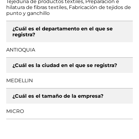
Tejeduría de productos textiles, Preparación e
hilatura de fibras textiles, Fabricación de tejidos de
punto y ganchillo
¿Cuál es el departamento en el que se
registra?
ANTIOQUIA
¿Cuál es la ciudad en el que se registra?
MEDELLIN
¿Cuál es el tamaño de la empresa?
MICRO