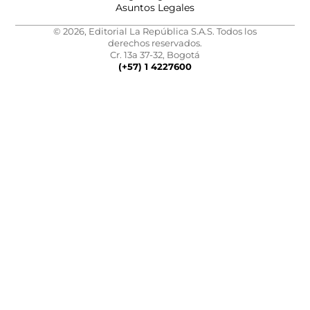
Asuntos Legales
© 2026, Editorial La República S.A.S. Todos los
derechos reservados.
Cr. 13a 37-32, Bogotá
(+57) 1 4227600