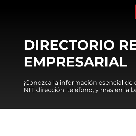
DIRECTORIO R
EMPRESARIAL
¡Conozca la información esencial de
NIT, dirección, teléfono, y mas en la