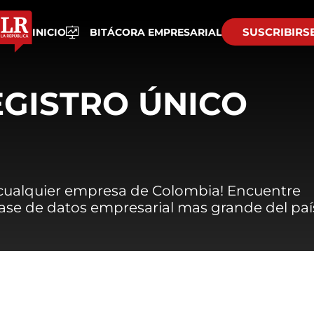
SUSCRIBIRS
INICIO
BITÁCORA EMPRESARIAL
EGISTRO ÚNICO
 cualquier empresa de Colombia! Encuentre
 base de datos empresarial mas grande del paí