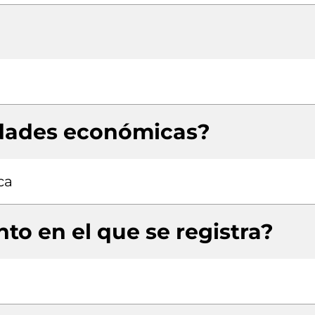
idades económicas?
ca
to en el que se registra?