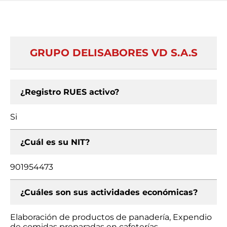
GRUPO DELISABORES VD S.A.S
¿Registro RUES activo?
Si
¿Cuál es su NIT?
901954473
¿Cuáles son sus actividades económicas?
Elaboración de productos de panadería, Expendio
de comidas preparadas en cafeterías