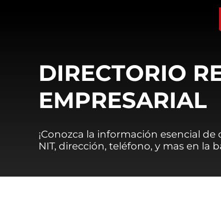
DIRECTORIO R
EMPRESARIAL
¡Conozca la información esencial de
NIT, dirección, teléfono, y mas en la