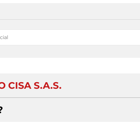
 CISA S.A.S.
?