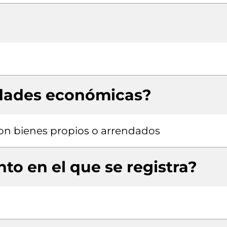
idades económicas?
 con bienes propios o arrendados
to en el que se registra?