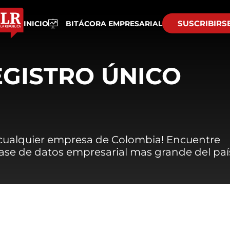
SUSCRIBIRS
INICIO
BITÁCORA EMPRESARIAL
EGISTRO ÚNICO
 cualquier empresa de Colombia! Encuentre
 base de datos empresarial mas grande del paí