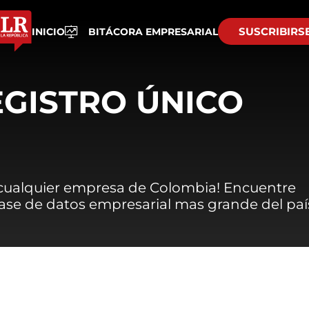
SUSCRIBIRS
INICIO
BITÁCORA EMPRESARIAL
EGISTRO ÚNICO
 cualquier empresa de Colombia! Encuentre
 base de datos empresarial mas grande del paí