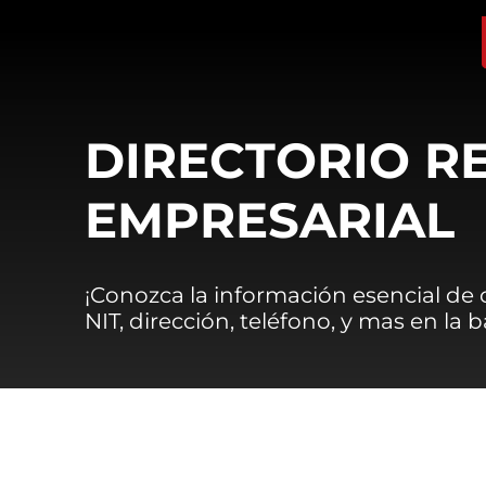
DIRECTORIO R
EMPRESARIAL
¡Conozca la información esencial de
NIT, dirección, teléfono, y mas en la