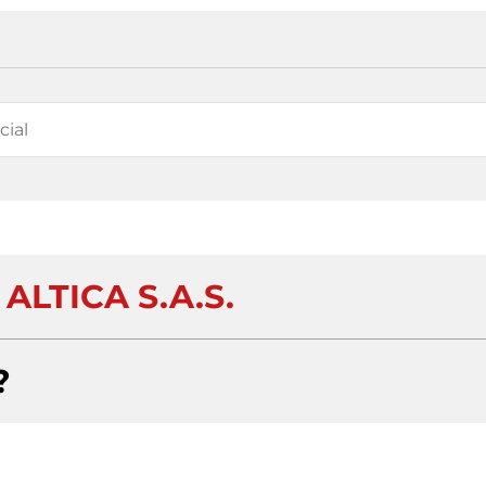
ALTICA S.A.S.
?