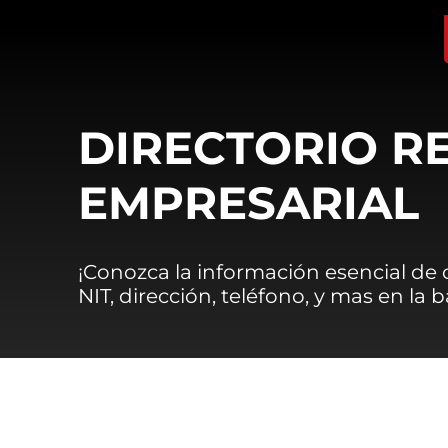
DIRECTORIO R
EMPRESARIAL
¡Conozca la información esencial de
NIT, dirección, teléfono, y mas en la