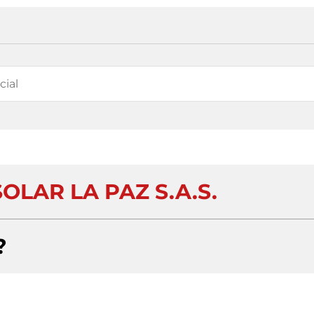
OLAR LA PAZ S.A.S.
?