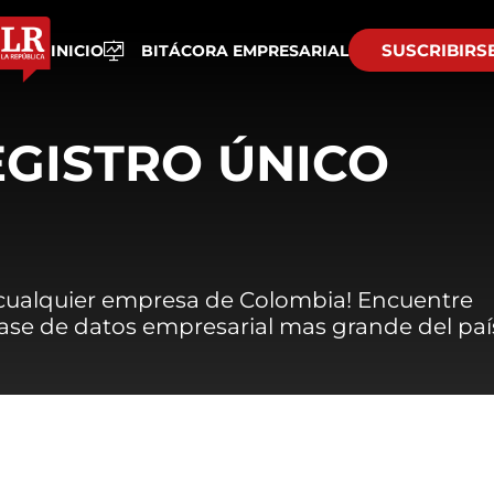
SUSCRIBIRS
INICIO
BITÁCORA EMPRESARIAL
EGISTRO ÚNICO
 cualquier empresa de Colombia! Encuentre
 base de datos empresarial mas grande del paí