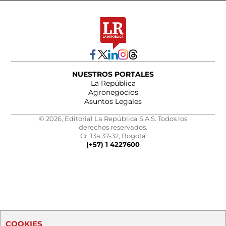
NUESTROS PORTALES
La República
Agronegocios
Asuntos Legales
© 2026, Editorial La República S.A.S. Todos los
derechos reservados.
Cr. 13a 37-32, Bogotá
(+57) 1 4227600
COOKIES