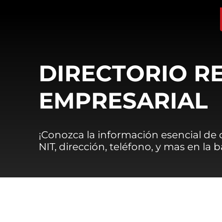
DIRECTORIO R
EMPRESARIAL
¡Conozca la información esencial de
NIT, dirección, teléfono, y mas en la