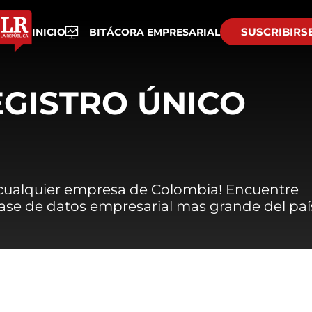
SUSCRIBIRS
INICIO
BITÁCORA EMPRESARIAL
EGISTRO ÚNICO
 cualquier empresa de Colombia! Encuentre
 base de datos empresarial mas grande del paí