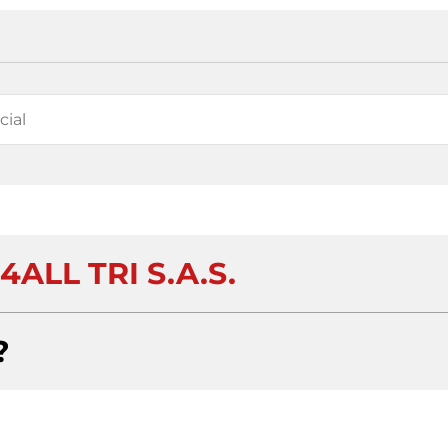
ALL TRI S.A.S.
?