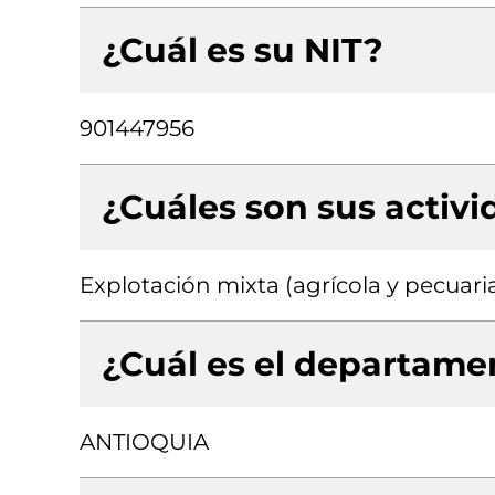
¿Cuál es su NIT?
901447956
¿Cuáles son sus activ
Explotación mixta (agrícola y pecuaria
¿Cuál es el departamen
ANTIOQUIA