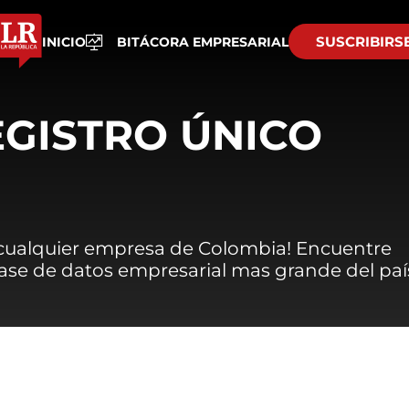
SUSCRIBIRS
INICIO
BITÁCORA EMPRESARIAL
EGISTRO ÚNICO
 cualquier empresa de Colombia! Encuentre
 base de datos empresarial mas grande del paí