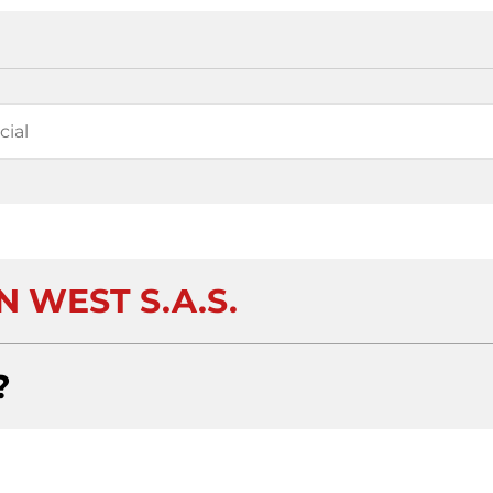
 WEST S.A.S.
?