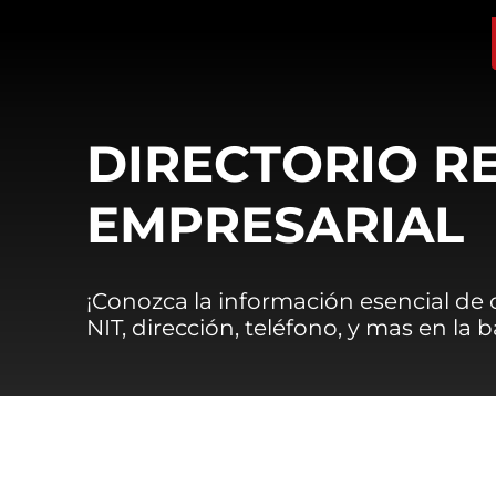
DIRECTORIO R
EMPRESARIAL
¡Conozca la información esencial de
NIT, dirección, teléfono, y mas en la