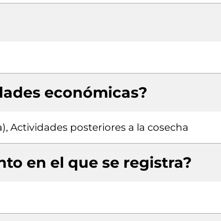
idades económicas?
), Actividades posteriores a la cosecha
to en el que se registra?