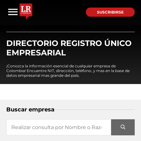
SUSCRIBIRSE
DIRECTORIO REGISTRO ÚNICO
EMPRESARIAL
¡Conozca la información esencial de cualquier empresa de
Colombia! Encuentre NIT, dirección, teléfono, y mas en la base de
datos empresarial mas grande del país.
Buscar empresa