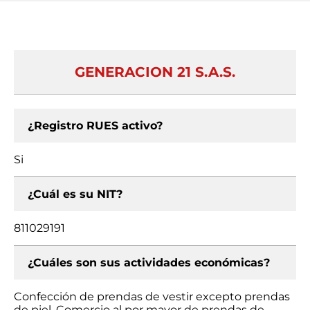
GENERACION 21 S.A.S.
¿Registro RUES activo?
Si
¿Cuál es su NIT?
811029191
¿Cuáles son sus actividades económicas?
Confección de prendas de vestir excepto prendas
de piel, Comercio al por mayor de prendas de