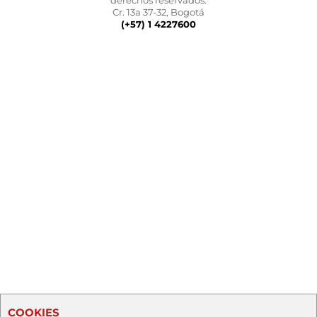
derechos reservados.
Cr. 13a 37-32, Bogotá
(+57) 1 4227600
COOKIES