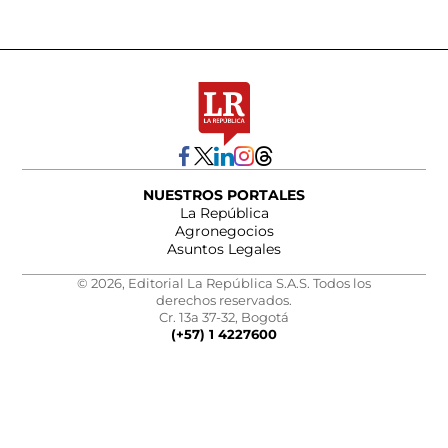
NUESTROS PORTALES
La República
Agronegocios
Asuntos Legales
© 2026, Editorial La República S.A.S. Todos los
derechos reservados.
Cr. 13a 37-32, Bogotá
(+57) 1 4227600