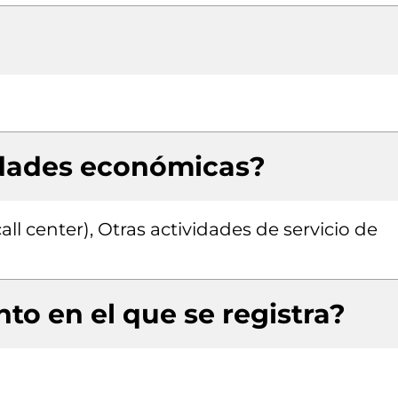
idades económicas?
ll center), Otras actividades de servicio de
to en el que se registra?