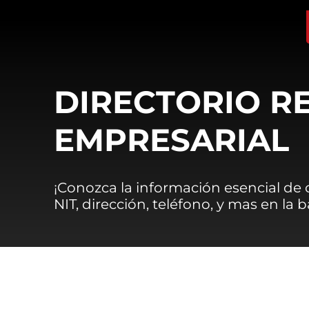
DIRECTORIO R
EMPRESARIAL
¡Conozca la información esencial de
NIT, dirección, teléfono, y mas en la