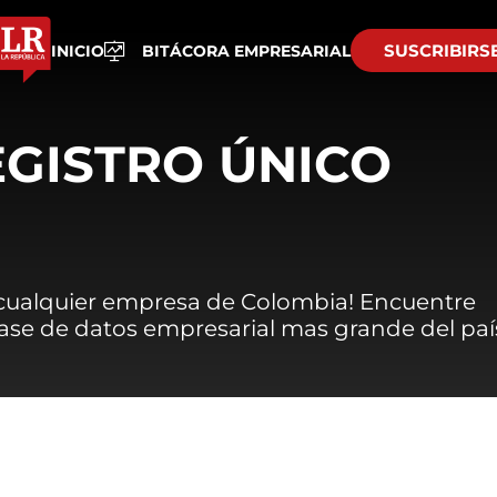
SUSCRIBIRS
INICIO
BITÁCORA EMPRESARIAL
EGISTRO ÚNICO
 cualquier empresa de Colombia! Encuentre
 base de datos empresarial mas grande del paí